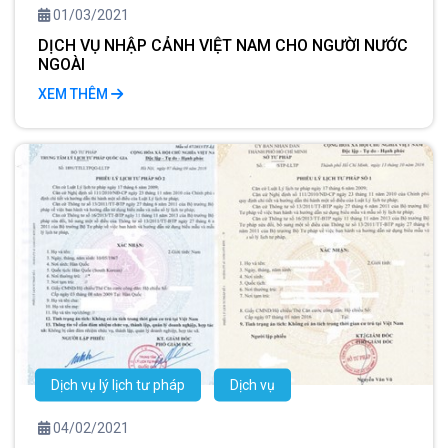
01/03/2021
DỊCH VỤ NHẬP CẢNH VIỆT NAM CHO NGƯỜI NƯỚC
NGOÀI
XEM THÊM
Dịch vụ lý lịch tư pháp
Dịch vụ
04/02/2021