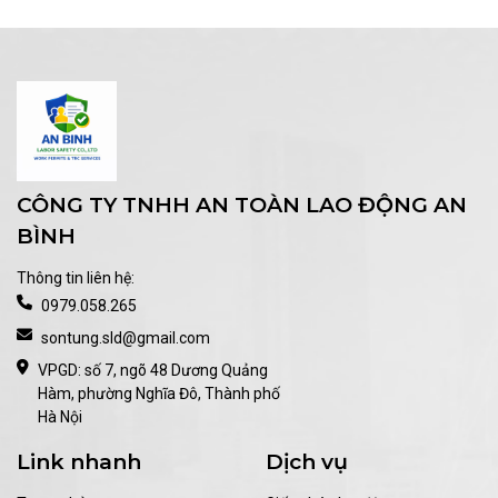
CÔNG TY TNHH AN TOÀN LAO ĐỘNG AN
BÌNH
Thông tin liên hệ:
0979.058.265
sontung.sld@gmail.com
VPGD: số 7, ngõ 48 Dương Quảng
Hàm, phường Nghĩa Đô, Thành phố
Hà Nội
Link nhanh
Dịch vụ