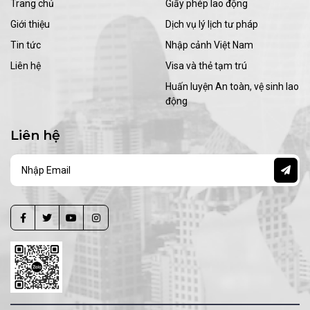
Trang chủ
Giấy phép lao động
Giới thiệu
Dịch vụ lý lịch tư pháp
Tin tức
Nhập cảnh Việt Nam
Liên hệ
Visa và thẻ tạm trú
Huấn luyện An toàn, vệ sinh lao
động
Liên hệ