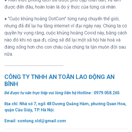
được đến đâu, hoàn toàn là do ý thức của từng cá nhân.
♦ "Cuộc khủng hoảng DotCom" từng rung chuyển thế giới,
nhưng đã để lại hạ tầng internet vĩ đại ngày nay. Chúng ta có
quyền hy vọng rằng, cuộc khủng hoảng Covid này, bằng cách
nào đó khi nó qua đi, cũng sẽ để lại một xã hội hài hoà và
đáng sống hơn cho con cháu của chúng ta tận muôn đời sau
nữa.
----------------------------------------
CÔNG TY TNHH AN TOÀN LAO ĐỘNG AN
BÌNH
Để được tư vấn trực tiếp vui lòng liên hệ Hotline :
0979.058.265
Địa chỉ
: Nhà số 7, ngõ 48 Dương Quảng Hàm, phường Quan Hoa,
quận Cầu Giấy, TP. Hà Nội.
Email:
sontung.sld@gmail.com