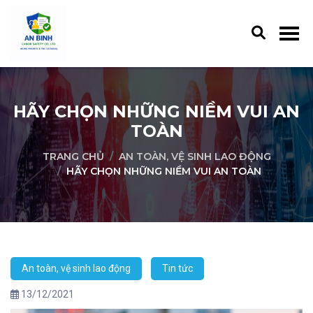
HÃY CHỌN NHỮNG NIỀM VUI AN
TOÀN
TRANG CHỦ
AN TOÀN, VỆ SINH LAO ĐỘNG
HÃY CHỌN NHỮNG NIỀM VUI AN TOÀN
An toàn, vệ sinh lao động
Tin tức
13/12/2021