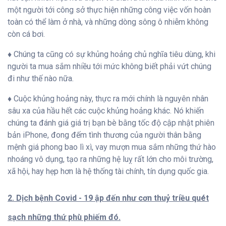
một người tới công sở thực hiện những công việc vốn hoàn
toàn có thể làm ở nhà, và những dòng sông ô nhiễm không
còn cá bơi.
♦ Chúng ta cũng có sự khủng hoảng chủ nghĩa tiêu dùng, khi
người ta mua sắm nhiều tới mức không biết phải vứt chúng
đi như thế nào nữa.
♦ Cuộc khủng hoảng này, thực ra mới chính là nguyên nhân
sâu xa của hầu hết các cuộc khủng hoảng khác. Nó khiến
chúng ta đánh giá giá trị bạn bè bằng tốc độ cập nhật phiên
bản iPhone, đong đếm tình thương của người thân bằng
mệnh giá phong bao lì xì, vay mượn mua sắm những thứ hào
nhoáng vô dụng, tạo ra những hệ luỵ rất lớn cho môi trường,
xã hội, hay hẹp hơn là hệ thống tài chính, tín dụng quốc gia.
2. Dịch bệnh Covid - 19 ập đến như cơn thuỷ triều quét
sạch những thứ phù phiếm đó.