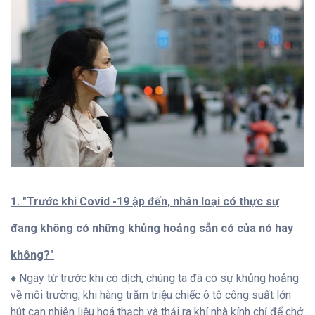
1. "Trước khi Covid -19 ập đến, nhân loại có thực sự
đang không có những khủng hoảng sẵn có của nó hay
không?"
♦ Ngay từ trước khi có dịch, chúng ta đã có sự khủng hoảng
về môi trường, khi hàng trăm triệu chiếc ô tô công suất lớn
hút cạn nhiên liệu hoá thạch và thải ra khí nhà kính chỉ để chở