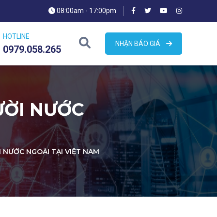
08:00am - 17:00pm
HOTLINE
NHẬN BÁO GIÁ
0979.058.265
ƯỜI NƯỚC
 NƯỚC NGOÀI TẠI VIỆT NAM