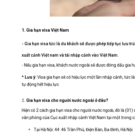
1. Gia hạn visa Việt Nam
- Gia hạn visa tức là du khách sẽ được phép tiếp tục lưu t
xuất cảnh Việt nam và tái nhập cảnh vào Việt Nam.
- Nếu gia hạn visa, khách nước ngoài sẽ được đóng dấu gia hạ
* Lưu ý:
Visa gia hạn sẽ có hiệu lực một lần nhập cảnh, tức là
tự động hết hiệu lực.
2.
Gia hạn visa cho người nước ngoài ở đâu?
Hiện có 2 cách gia hạn visa cho người nước ngoài, đó là (01) 
văn phòng của Cục xuất nhập cảnh Việt Nam tại một trong cá
Tại Hà Nội: 44 46 Trần Phú, Điện Bàn, Ba Đình, Hà Nội