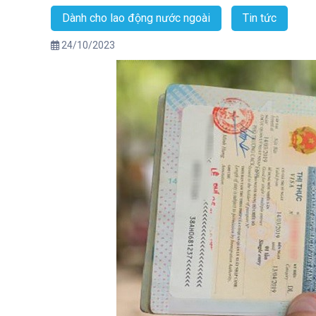
Dành cho lao động nước ngoài
Tin tức
24/10/2023