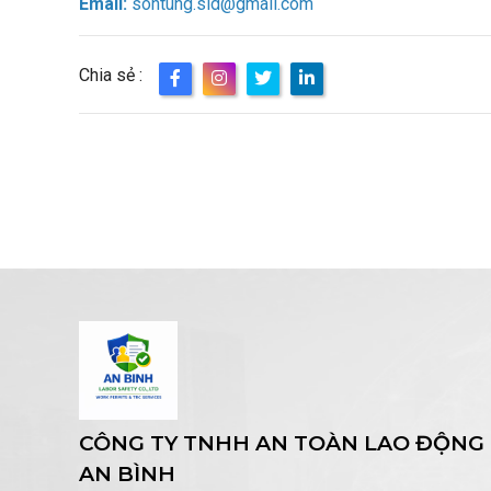
Email:
sontung.sld@gmail.com
Chia sẻ :
CÔNG TY TNHH AN TOÀN LAO ĐỘNG
AN BÌNH