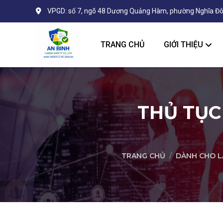
VPGD: số 7, ngõ 48 Dương Quảng Hàm, phường Nghĩa Đô
TRANG CHỦ
GIỚI THIỆU
THỦ TỤC
TRANG CHỦ
DÀNH CHO L