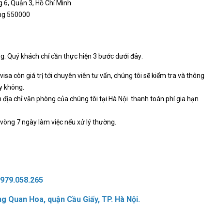
 6, Quận 3, Hồ Chí Minh
ẵng 550000
ng. Quý khách chỉ cần thực hiện 3 bước dưới đây:
isa còn giá trị tới chuyên viên tư vấn,
chúng tôi sẽ kiểm tra và thông
ay không.
 địa chỉ văn phòng của chúng tôi tại Hà Nội thanh toán phí gia hạn
 vòng 7 ngày làm việc nếu xử lý thường.
 0979.058.265
g Quan Hoa, quận Cầu Giấy, TP. Hà Nội.