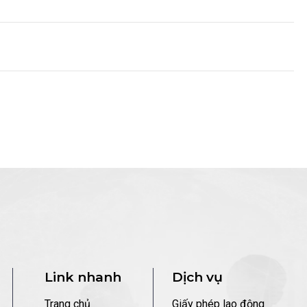
Link nhanh
Dịch vụ
Trang chủ
Giấy phép lao động