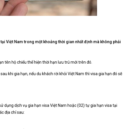
rú tại Việt Nam trong một khoảng thời gian nhất định mà không phải
n tên hộ chiếu thể hiện thời hạn lưu trú mới trên đó.
 sau khi gia hạn, nếu du khách rời khỏi Việt Nam thì visa gia hạn đó sẽ
sử dụng dịch vụ gia hạn visa Việt Nam hoặc (02) tự gia hạn visa tại
c địa chỉ sau: