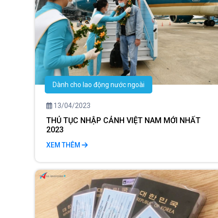
Dành cho lao động nước ngoài
13/04/2023
THỦ TỤC NHẬP CẢNH VIỆT NAM MỚI NHẤT
2023
XEM THÊM