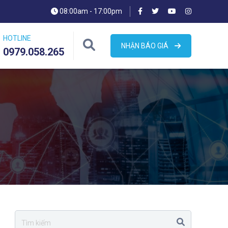
08:00am - 17:00pm
HOTLINE
NHẬN BÁO GIÁ
0979.058.265