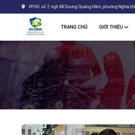
VPGD: số 7, ngõ 48 Dương Quảng Hàm, phường Nghĩa Đô
TRANG CHỦ
GIỚI THIỆU