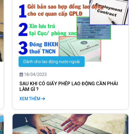
Dành cho lao động nước ngoài
18/04/2023
SAU KHI CÓ GIẤY PHÉP LAO ĐỘNG CẦN PHẢI
LÀM GÌ ?
XEM THÊM