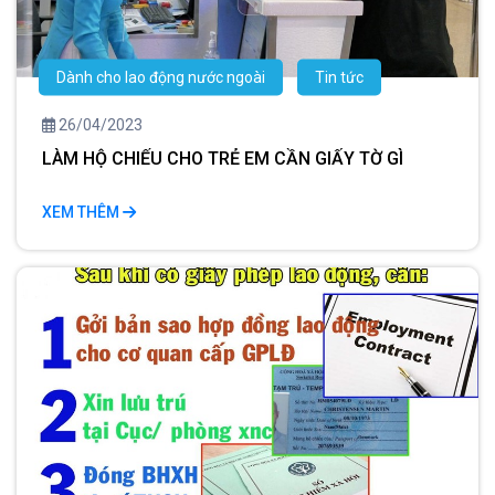
Dành cho lao động nước ngoài
Tin tức
26/04/2023
LÀM HỘ CHIẾU CHO TRẺ EM CẦN GIẤY TỜ GÌ
XEM THÊM