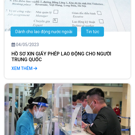
Dành cho lao động nước ngoài
Tin tức
04/05/2023
HỒ SƠ XIN GIẤY PHÉP LAO ĐỘNG CHO NGƯỜI
TRUNG QUỐC
XEM THÊM