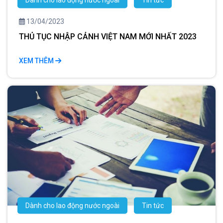
13/04/2023
THỦ TỤC NHẬP CẢNH VIỆT NAM MỚI NHẤT 2023
XEM THÊM
Dành cho lao động nước ngoài
Tin tức