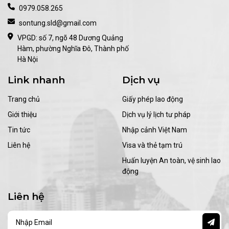
0979.058.265
sontung.sld@gmail.com
VPGD: số 7, ngõ 48 Dương Quảng
Hàm, phường Nghĩa Đô, Thành phố
Hà Nội
Link nhanh
Dịch vụ
Trang chủ
Giấy phép lao động
Giới thiệu
Dịch vụ lý lịch tư pháp
Tin tức
Nhập cảnh Việt Nam
Liên hệ
Visa và thẻ tạm trú
Huấn luyện An toàn, vệ sinh lao
động
Liên hệ