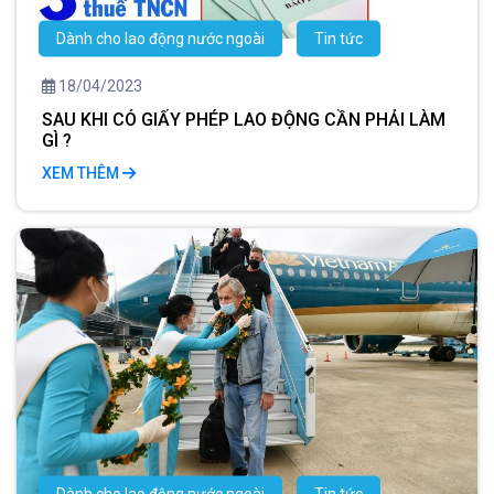
Dành cho lao động nước ngoài
Tin tức
18/04/2023
SAU KHI CÓ GIẤY PHÉP LAO ĐỘNG CẦN PHẢI LÀM
GÌ ?
XEM THÊM
Dành cho lao động nước ngoài
Tin tức